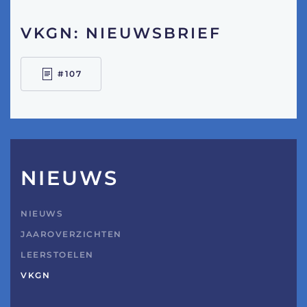
VKGN: NIEUWSBRIEF
#107
NIEUWS
NIEUWS
JAAROVERZICHTEN
LEERSTOELEN
VKGN