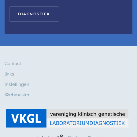
DIAGNOSTIEK
Contact
links
Instellingen
Webmaster