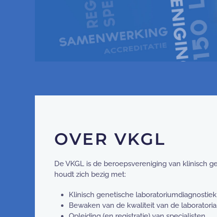
OVER VKGL
De VKGL is de beroepsvereniging van klinisch ge
houdt zich bezig met:
Klinisch genetische laboratoriumdiagnostiek
Bewaken van de kwaliteit van de laboratoria
Opleiding (en registratie) van specialisten