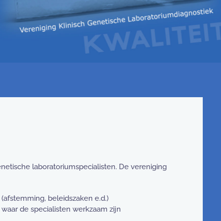
netische laboratoriumspecialisten. De vereniging
 (afstemming, beleidszaken e.d.)
 waar de specialisten werkzaam zijn