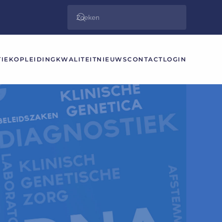
IEK
OPLEIDING
KWALITEIT
NIEUWS
CONTACT
LOGIN