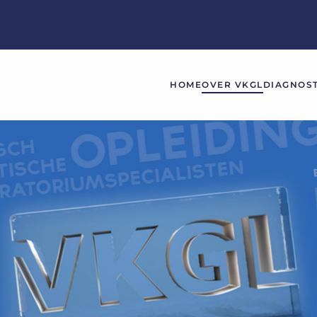
HOME
OVER VKGL
DIAGNOST