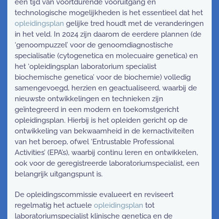
een tijd van voortdurende vooruitgang en
technologische mogelijkheden is het essentieel dat het
opleidingsplan
gelijke tred houdt met de veranderingen
in het veld. In 2024 zijn daarom de eerdere plannen (de
‘genoompuzzel’ voor de genoomdiagnostische
specialisatie (cytogenetica en molecuaire genetica) en
het ‘opleidingsplan laboratorium specialist
biochemische genetica’ voor de biochemie) volledig
samengevoegd, herzien en geactualiseerd, waarbij de
nieuwste ontwikkelingen en technieken zijn
geïntegreerd in een modern en toekomstgericht
opleidingsplan. Hierbij is het opleiden gericht op de
ontwikkeling van bekwaamheid in de kernactiviteiten
van het beroep, ofwel ‘Entrustable Professional
Activities’ (EPA’s), waarbij continu leren en ontwikkelen,
ook voor de geregistreerde laboratoriumspecialist, een
belangrijk uitgangspunt is.
De opleidingscommissie evalueert en reviseert
regelmatig het actuele
opleidingsplan
tot
laboratoriumspecialist klinische genetica en de