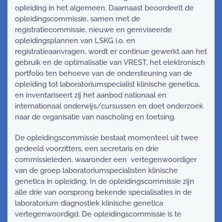
opleiding in het algemeen. Daarnaast beoordeelt de
opleidingscommissie, samen met de
registratiecommissie, nieuwe en gereviseerde
opleidingsplannen van LSKG i.o. en
registratieaanvragen, wordt er continue gewerkt aan het
gebruik en de optimalisatie van VREST, het elektronisch
portfolio ten behoeve van de ondersteuning van de
opleiding tot laboratoriumspecialist klinische genetica,
en inventariseert zij het aanbod nationaal en
internationaal onderwijs/cursussen en doet onderzoek
naar de organisatie van nascholing en toetsing.
De opleidingscommissie bestaat momenteel uit twee
gedeeld voorzitters, een secretaris en drie
commissieleden, waaronder een vertegenwoordiger
van de groep laboratoriumspecialisten klinische
genetica in opleiding. In de opleidingscommissie zijn
alle drie van oorsprong bekende specialisaties in de
laboratorium diagnostiek klinische genetica
vertegenwoordigd. De opleidingscommissie is te