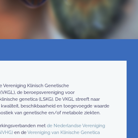
 Vereniging Klinisch Genetische
 (VKGL), de beroepsvereniging voor
klinische genetica (LSKG). De VKGL streeft naar
 kwaliteit, beschikbaarheid en toegevoegde waarde
ostiek van genetische en/of metabole ziekten.
rkingsverbanden met
de Nederlandse Vereniging
(NVHG)
en de
Vereniging van Klinische Genetica