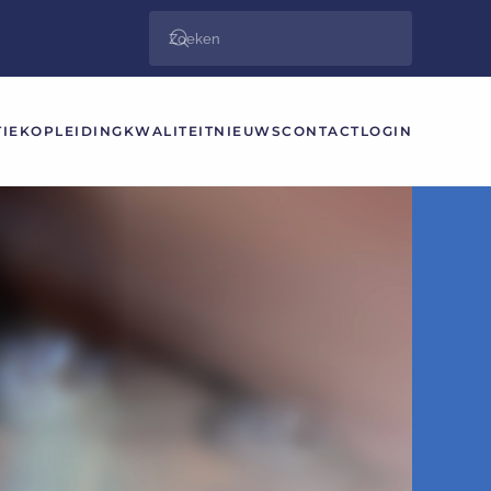
IEK
OPLEIDING
KWALITEIT
NIEUWS
CONTACT
LOGIN