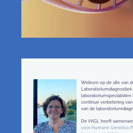
Welkom op de site van de
Laboratoriumdiagnostiek
laboratoriumspecialisten 
continue verbetering van
van de laboratoriumdiagn
De VKGL heeft samenwe
voor Humane Genetica 