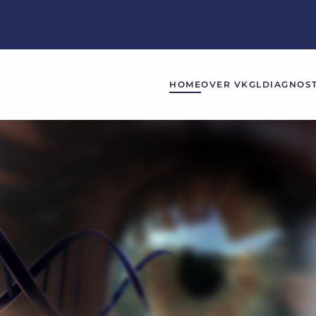
HOME
OVER VKGL
DIAGNOST