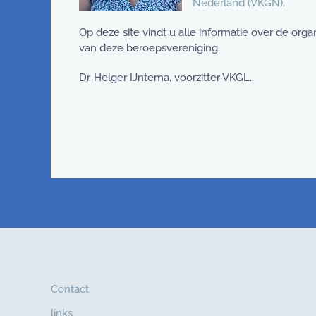
Nederland (VKGN)
.
Op deze site vindt u alle informatie over de orga
van deze beroepsvereniging.
Dr. Helger IJntema, voorzitter VKGL.
Contact
links